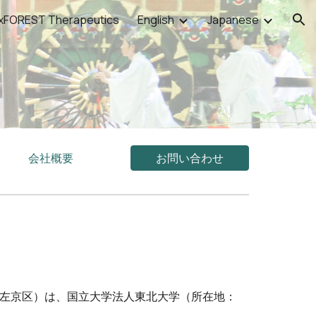
xFOREST Therapeutics
English
Japanese
ion
会社概要
お問い合わせ
左京区）は、国立大学法人
東北大学
（所在地：