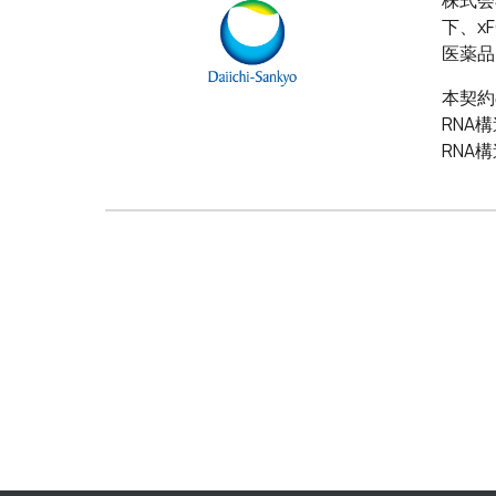
株式会
下、x
医薬品
本契約
RNA
RNA