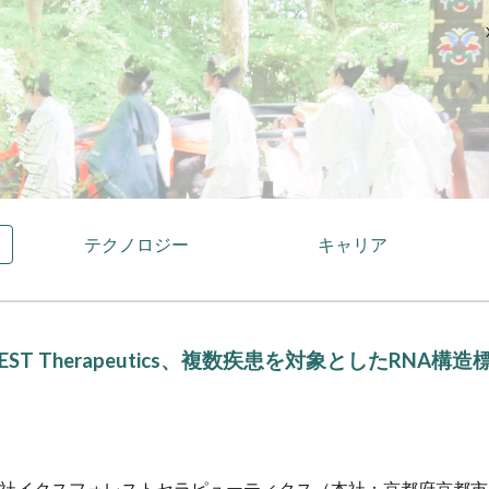
ip to main content
Skip to navigat
テクノロジー
キャリア
REST Therapeutics、複数疾患を対象としたR